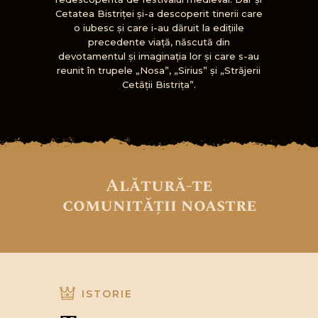
Cetatea Bistriţei şi-a descoperit tinerii care
o iubesc şi care i-au dăruit la ediţiile
precedente viaţă, născută din
devotamentul şi imaginaţia lor şi care s-au
reunit în trupele „Nosa”, „Sirius” şi „Străjerii
Cetăţii Bistriţa”.
Alătură-te
comunității noastre
ISTORIE