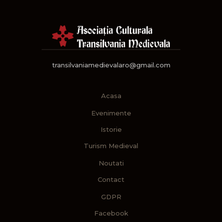
transilvaniamedievalaro@gmail.com
Acasa
Evenimente
Istorie
Turism Medieval
Noutati
Contact
GDPR
Facebook