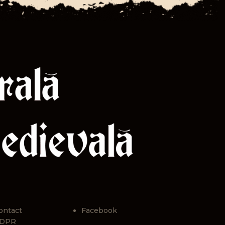
ontact
Facebook
DPR