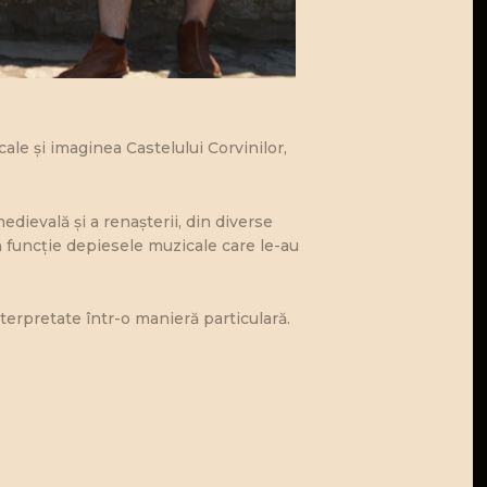
ale și imaginea Castelului Corvinilor,
dievală şi a renaşterii, din diverse
în funcție depiesele muzicale care le-au
terpretate într-o manieră particulară.