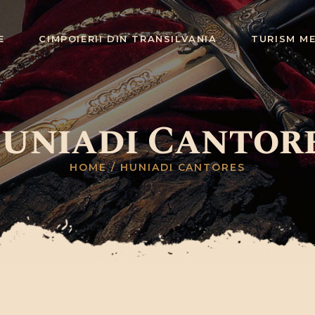
EVENIMENTE
E
CIMPOIERII DIN TRANSILVANIA
TURISM M
CIMPOIERII
DIN
TRANSILVANIA
uniadi Cantor
TURISM
MEDIEVAL
HOME
HUNIADI CANTORES
NOUTĂȚI
CONTACT